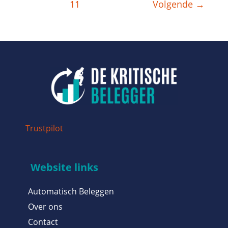
11
Volgende
→
Trustpilot
Website links
Automatisch Beleggen
Over ons
Contact