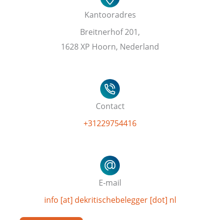
Kantooradres
Breitnerhof 201,
1628 XP Hoorn, Nederland
Contact
+31229754416
E-mail
info [at] dekritischebelegger [dot] nl