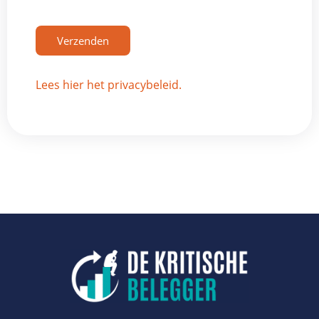
Verzenden
Lees hier het privacybeleid.