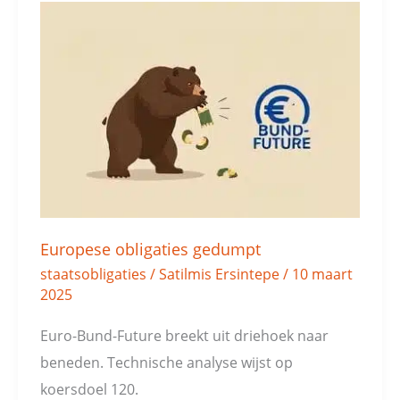
Europese
obligaties
gedumpt
Europese obligaties gedumpt
staatsobligaties
/
Satilmis Ersintepe
/
10 maart
2025
Euro-Bund-Future breekt uit driehoek naar
beneden. Technische analyse wijst op
koersdoel 120.