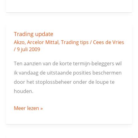
Trading update
Trading
Akzo
,
Arcelor Mittal
,
Trading tips
/
Cees de Vries
update
/
9 juli 2009
Ten aanzien van de korte termijn-beleggers wil
ik vandaag de uitstaande posities beschermen
door het stoplossbeheer onder de loupe te
houden.
Meer lezen »