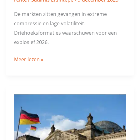
De markten zitten gevangen in extreme
compressie en lage volatiliteit.
Driehoeksformaties waarschuwen voor een
explosief 2026.
Meer lezen »
Duitse
rente:
cruciaal
moment