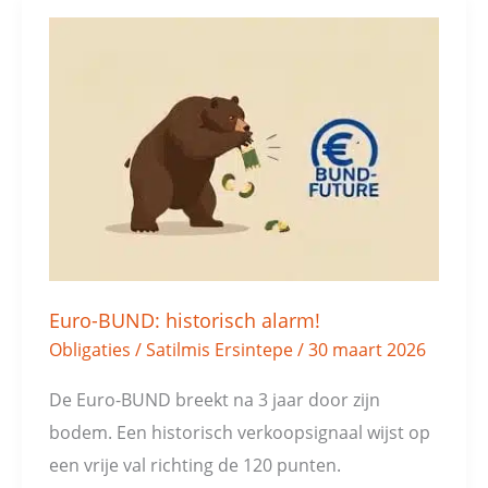
Euro-
BUND:
historisch
alarm!
Euro-BUND: historisch alarm!
Obligaties
/
Satilmis Ersintepe
/
30 maart 2026
De Euro-BUND breekt na 3 jaar door zijn
bodem. Een historisch verkoopsignaal wijst op
een vrije val richting de 120 punten.