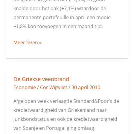
knalde door het dak (+7,1%) waardoor de
permanente portefeuille in april een mooie
+1,8% kon toevoegen in een maand tijd.
Meer lezen »
De Griekse veenbrand
De
Economie
/
Cor Wijtvliet
/
30 april 2010
Griekse
veenbrand
Afgelopen week verlaagde Standard&Poor’s de
kredietwaardigheid van Griekenland naar
junkbondstatus en ook de kredietwaardigheid
van Spanje en Portugal ging omlaag.