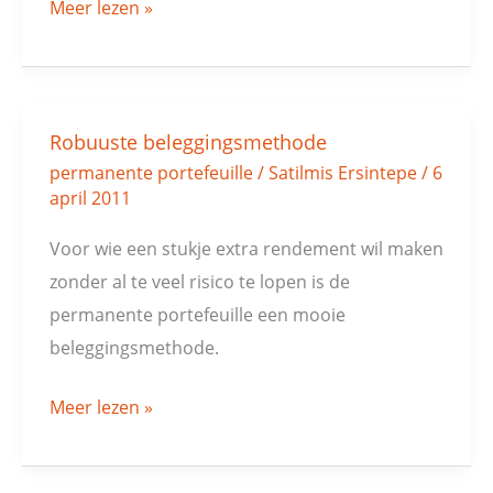
Meer lezen »
Robuuste beleggingsmethode
Robuuste
permanente portefeuille
/
Satilmis Ersintepe
/
6
beleggingsmethode
april 2011
Voor wie een stukje extra rendement wil maken
zonder al te veel risico te lopen is de
permanente portefeuille een mooie
beleggingsmethode.
Meer lezen »