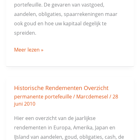
portefeuille. De gevaren van vastgoed,
aandelen, obligaties, spaarrekeningen maar
ook goud en hoe uw kapitaal degelijk te
spreiden.
Meer lezen »
Historische Rendementen Overzicht
Historische
permanente portefeuille
/
Marcdemesel
/
28
Rendementen
juni 2010
Overzicht
Hier een overzicht van de jaarlijkse
rendementen in Europa, Amerika, Japan en
IJsland van aandelen, goud, obligaties, cash, de