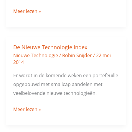
Meer lezen »
De Nieuwe Technologie Index
De
Nieuwe Technologie
/
Robin Snijder
/
22 mei
Nieuwe
2014
Technologie
Index
Er wordt in de komende weken een portefeuille
opgebouwd met smallcap aandelen met
veelbelovende nieuwe technologieën.
Meer lezen »