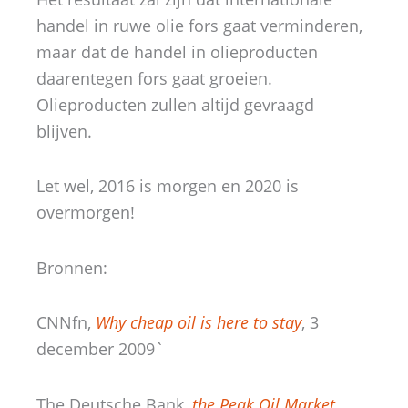
handel in ruwe olie fors gaat verminderen,
maar dat de handel in olieproducten
daarentegen fors gaat groeien.
Olieproducten zullen altijd gevraagd
blijven.
Let wel, 2016 is morgen en 2020 is
overmorgen!
Bronnen:
CNNfn,
Why cheap oil is here to stay
, 3
december 2009`
The Deutsche Bank,
the Peak Oil Market
,