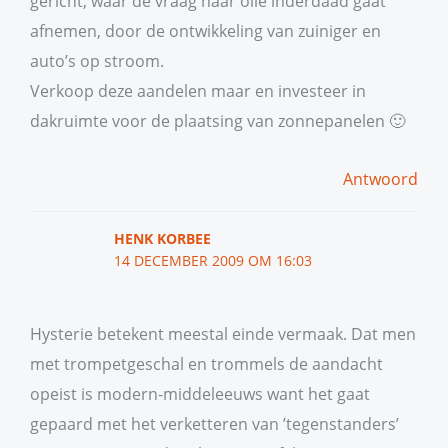
gericht, waar de vraag naar olie inderdaad gaat
afnemen, door de ontwikkeling van zuiniger en
auto’s op stroom.
Verkoop deze aandelen maar en investeer in
dakruimte voor de plaatsing van zonnepanelen 🙂
Antwoord
HENK KORBEE
14 DECEMBER 2009 OM 16:03
Hysterie betekent meestal einde vermaak. Dat men
met trompetgeschal en trommels de aandacht
opeist is modern-middeleeuws want het gaat
gepaard met het verketteren van ’tegenstanders’