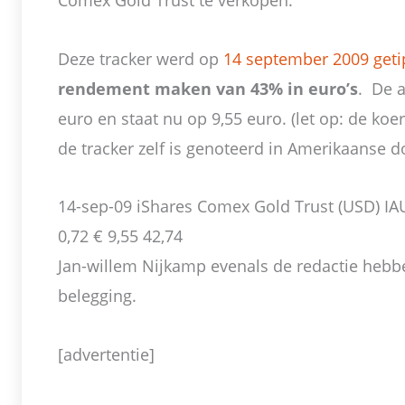
Comex Gold Trust te verkopen.
Deze tracker werd op
14 september 2009 geti
rendement maken van 43% in euro’s
. De 
euro en staat nu op 9,55 euro. (let op: de ko
de tracker zelf is genoteerd in Amerikaanse do
14-sep-09 iShares Comex Gold Trust (USD) IAU (
0,72 € 9,55 42,74
Jan-willem Nijkamp evenals de redactie hebbe
belegging.
[advertentie]