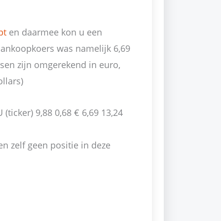
pt
en daarmee kon u een
aankoopkoers was namelijk 6,69
ersen zijn omgerekend in euro,
llars)
ticker) 9,88 0,68 € 6,69 13,24
n zelf geen positie in deze