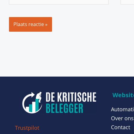
mail
Website
Automati
Over ons
Contact
Trustpilot