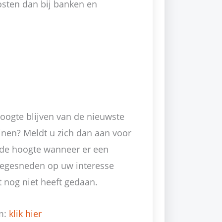
osten dan bij banken en
hoogte blijven van de nieuwste
jnen? Meldt u zich dan aan voor
p de hoogte wanneer er een
 toegesneden op uw interesse
 nog niet heeft gedaan.
m:
klik hier