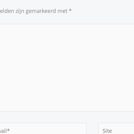
velden zijn gemarkeerd met
*
Site