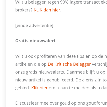
Wilt u beleggen tegen 90% lagere transactiek
brokers?
KLIK dan hier
.
[einde advertentie]
Gratis nieuwsalert
Wilt u ook profiteren van deze tips en op de 
artikelen die op
De Kritische Belegger
verschi
onze gratis nieuwsalerts. Daarmee blijft u o
nieuw artikel is gepubliceerd. De alerts zijn
gebied.
Klik hier
om u aan te melden als u dat
Discussieer mee over goud op ons goudforu