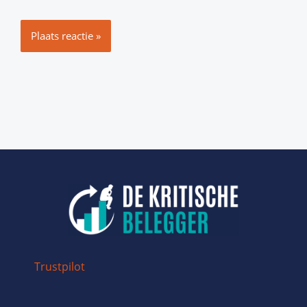
Trustpilot