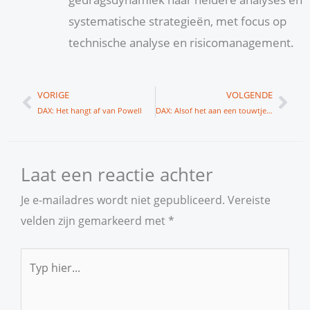
systematische strategieën, met focus op
technische analyse en risicomanagement.
Vorige
Vol
VORIGE
VOLGENDE
DAX: Het hangt af van Powell
DAX: Alsof het aan een touwtje trekt
Laat een reactie achter
Je e-mailadres wordt niet gepubliceerd.
Vereiste
velden zijn gemarkeerd met
*
Typ
hier...