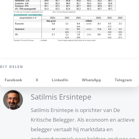
Facebook
X
LinkedIn
WhatsApp
Telegram
Satilmis Ersintepe
Satilmis Ersintepe is oprichter van De
Kritische Belegger. Als econoom en actieve
belegger vertaalt hij marktdata en
gedragsdynamiek naar heldere analyses en