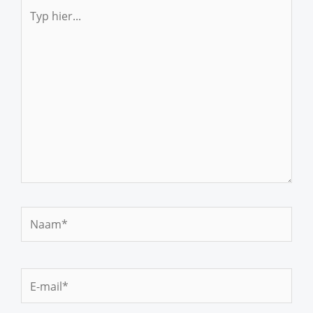
Typ
hier...
Naam*
E-
mail*