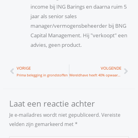
income bij ING Barings en daarna ruim 5
jaar als senior sales
manager/vermogensbeheerder bij BNG
Capital Management. Hij "verkoopt" een
advies, geen product.
Vorige
Vol
VORIGE
VOLGENDE
Prima belegging in grondstoffen
Wereldhave heeft 40% opwaarts potentieel
Laat een reactie achter
Je e-mailadres wordt niet gepubliceerd.
Vereiste
velden zijn gemarkeerd met
*