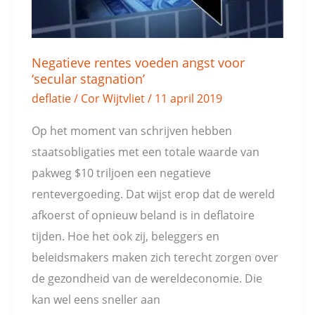
stagnation’
Negatieve rentes voeden angst voor
‘secular stagnation’
deflatie
/
Cor Wijtvliet
/
11 april 2019
Op het moment van schrijven hebben
staatsobligaties met een totale waarde van
pakweg $10 triljoen een negatieve
rentevergoeding. Dat wijst erop dat de wereld
afkoerst of opnieuw beland is in deflatoire
tijden. Hoe het ook zij, beleggers en
beleidsmakers maken zich terecht zorgen over
de gezondheid van de wereldeconomie. Die
kan wel eens sneller aan