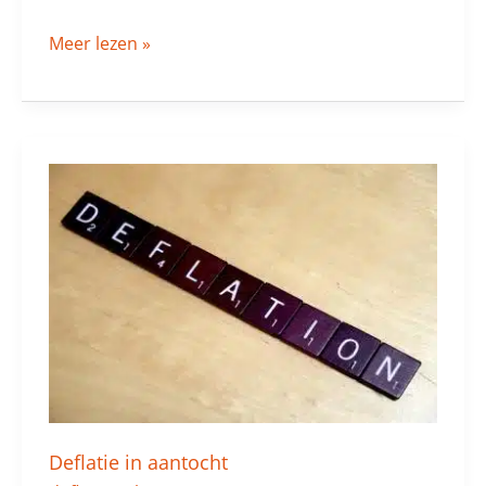
Meer lezen »
Deflatie
in
aantocht
Deflatie in aantocht