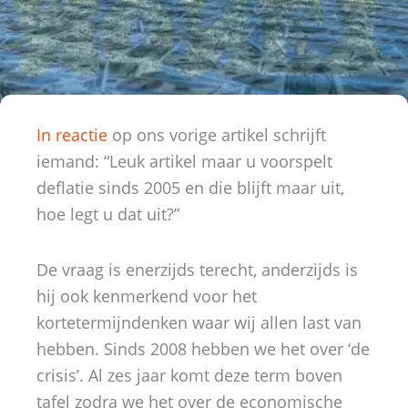
In reactie
op ons vorige artikel schrijft
iemand: “Leuk artikel maar u voorspelt
deflatie sinds 2005 en die blijft maar uit,
hoe legt u dat uit?”
De vraag is enerzijds terecht, anderzijds is
hij ook kenmerkend voor het
kortetermijndenken waar wij allen last van
hebben. Sinds 2008 hebben we het over ‘de
crisis’. Al zes jaar komt deze term boven
tafel zodra we het over de economische