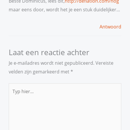
Beste Dominicus, lees dit,
http://deflation.com/nog
maar eens door, wordt het je een stuk duidelijker…
Antwoord
Laat een reactie achter
Je e-mailadres wordt niet gepubliceerd.
Vereiste
velden zijn gemarkeerd met
*
Typ
hier...