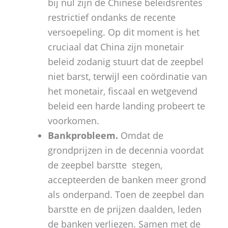
bij nul zijn de Chinese beleidsrentes
restrictief ondanks de recente
versoepeling. Op dit moment is het
cruciaal dat China zijn monetair
beleid zodanig stuurt dat de zeepbel
niet barst, terwijl een coördinatie van
het monetair, fiscaal en wetgevend
beleid een harde landing probeert te
voorkomen.
Bankprobleem.
Omdat de
grondprijzen in de decennia voordat
de zeepbel barstte ​ stegen,
accepteerden de banken meer grond
als onderpand. Toen de zeepbel dan
barstte en de prijzen daalden, leden
de banken verliezen. Samen met de