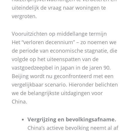
uiteindelijk de vraag naar woningen te
vergroten.
Vooruitzichten op middellange termijn
Het “verloren decennium” – zo noemen we
de periode van economische stagnatie, die
volgde op het uiteenspatten van de
vastgoedzeepbel in Japan in de jaren 90.
Beijing wordt nu geconfronteerd met een
vergelijkbaar scenario. Hieronder belichten
we de belangrijkste uitdagingen voor
China.
Vergrijzing en bevolkingsafname.
​
China’s actieve bevolking neemt al af