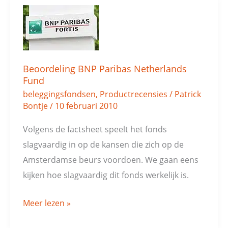
Beoordeling
BNP
Paribas
Netherlands
Beoordeling BNP Paribas Netherlands
Fund
Fund
beleggingsfondsen
,
Productrecensies
/
Patrick
Bontje
/
10 februari 2010
Volgens de factsheet speelt het fonds
slagvaardig in op de kansen die zich op de
Amsterdamse beurs voordoen. We gaan eens
kijken hoe slagvaardig dit fonds werkelijk is.
Meer lezen »