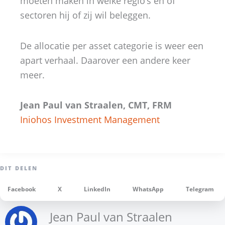
moeten maken in welke regio’s en of
sectoren hij of zij wil beleggen.
De allocatie per asset categorie is weer een
apart verhaal. Daarover een andere keer
meer.
Jean Paul van Straalen, CMT, FRM
Iniohos Investment Management
Facebook
X
LinkedIn
WhatsApp
Telegram
Jean Paul van Straalen