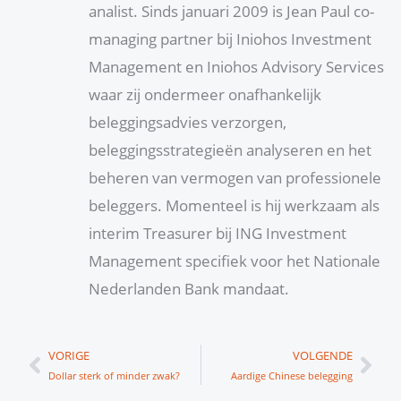
analist. Sinds januari 2009 is Jean Paul co-
managing partner bij Iniohos Investment
Management en Iniohos Advisory Services
waar zij ondermeer onafhankelijk
beleggingsadvies verzorgen,
beleggingsstrategieën analyseren en het
beheren van vermogen van professionele
beleggers. Momenteel is hij werkzaam als
interim Treasurer bij ING Investment
Management specifiek voor het Nationale
Nederlanden Bank mandaat.
Vorige
Vol
VORIGE
VOLGENDE
Dollar sterk of minder zwak?
Aardige Chinese belegging