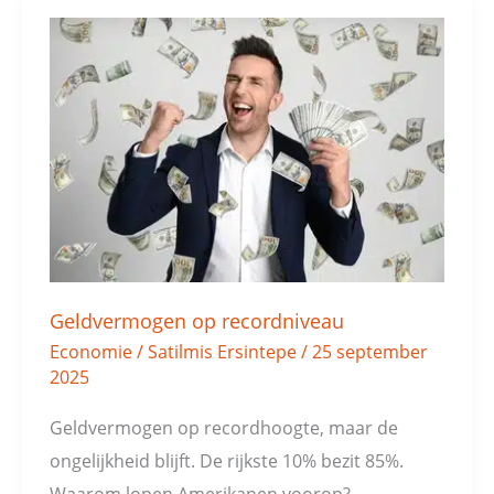
Geldvermogen
op
recordniveau
Geldvermogen op recordniveau
Economie
/
Satilmis Ersintepe
/
25 september
2025
Geldvermogen op recordhoogte, maar de
ongelijkheid blijft. De rijkste 10% bezit 85%.
Waarom lopen Amerikanen voorop?