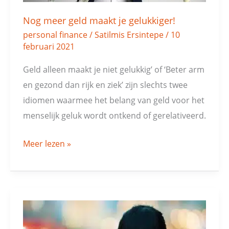
Nog meer geld maakt je gelukkiger!
personal finance
/
Satilmis Ersintepe
/
10
februari 2021
Geld alleen maakt je niet gelukkig’ of ‘Beter arm
en gezond dan rijk en ziek’ zijn slechts twee
idiomen waarmee het belang van geld voor het
menselijk geluk wordt ontkend of gerelativeerd.
Meer lezen »
Rijkdom:
Azië