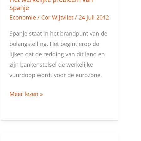
Het
Spanje
werkelijke
Economie
/
Cor Wijtvliet
/
24 juli 2012
probleem
van
Spanje staat in het brandpunt van de
Spanje
belangstelling. Het begint erop de
lijken dat de redding van dit land en
zijn bankenstelsel de werkelijke
vuurdoop wordt voor de eurozone.
Meer lezen »