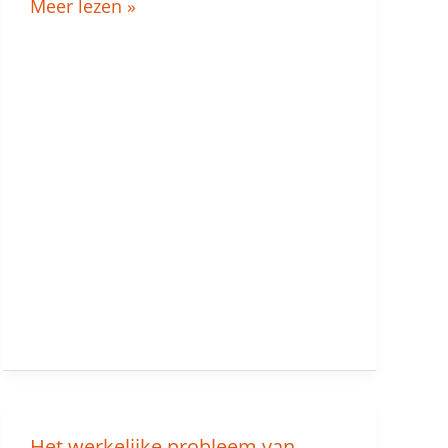
Meer lezen »
Het werkelijke probleem van