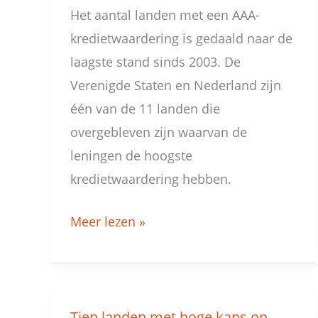
Het aantal landen met een AAA-
kredietwaardering is gedaald naar de
laagste stand sinds 2003. De
Verenigde Staten en Nederland zijn
één van de 11 landen die
overgebleven zijn waarvan de
leningen de hoogste
kredietwaardering hebben.
Meer lezen »
Tien landen met hoge kans op