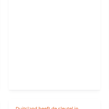
Duitsland heeft de sleutel in