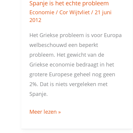
Spanje is het echte probleem
Spanje
Economie
/
Cor Wijtvliet
/
21 juni
is
2012
het
echte
Het Griekse probleem is voor Europa
probleem
welbeschouwd een beperkt
probleem. Het gewicht van de
Griekse economie bedraagt in het
grotere Europese geheel nog geen
2%. Dat is niets vergeleken met
Spanje.
Meer lezen »