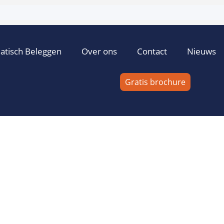
atisch Beleggen
Over ons
Contact
Nieuws
Gratis brochure