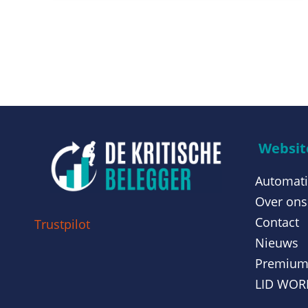
Website
Automati
Over ons
Contact
Trustpilot
Nieuws
Premiu
LID WO