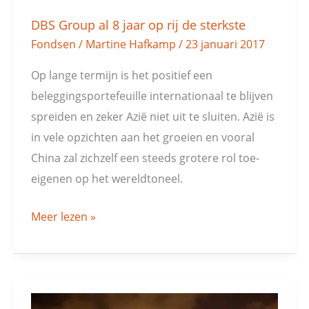
sterkste
DBS Group al 8 jaar op rij de sterkste
Fondsen
/
Martine Hafkamp
/
23 januari 2017
Op lange termijn is het positief een
beleggingsportefeuille internationaal te blijven
spreiden en zeker Azië niet uit te sluiten. Azië is
in vele opzichten aan het groeien en vooral
China zal zichzelf een steeds grotere rol toe-
eigenen op het wereldtoneel.
Meer lezen »
DBS