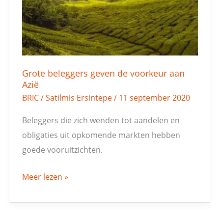
voorkeur
aan
Azië
Grote beleggers geven de voorkeur aan
Azië
BRIC
/
Satilmis Ersintepe
/
11 september 2020
Beleggers die zich wenden tot aandelen en
obligaties uit opkomende markten hebben
goede vooruitzichten.
Meer lezen »