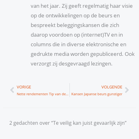
van het jaar. Zij geeft regelmatig haar visie
op de ontwikkelingen op de beurs en
bespreekt beleggingskansen die zich
daarop voordoen op (internet)TV en in
columns die in diverse elektronische en
gedrukte media worden gepubliceerd. Ook
verzorgt zij desgevraagd lezingen.
Vorige
Vol
VORIGE
VOLGENDE
Nette rendementen Tip van de week
Kansen Japanse beurs gunstiger
2 gedachten over “Te veilig kan juist gevaarlijk zijn”