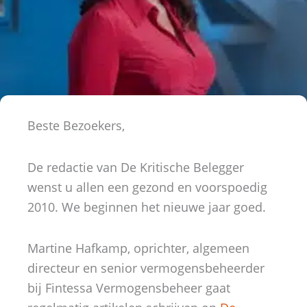
Beste Bezoekers,
De redactie van De Kritische Belegger
wenst u allen een gezond en voorspoedig
2010. We beginnen het nieuwe jaar goed.
Martine Hafkamp, oprichter, algemeen
directeur en senior vermogensbeheerder
bij Fintessa Vermogensbeheer gaat