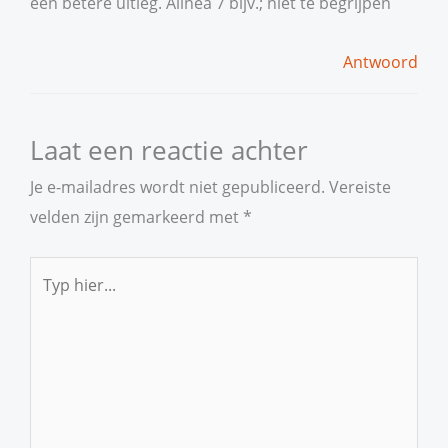
een betere uitleg. Alinea 7 bijv.; niet te begrijpen
Antwoord
Laat een reactie achter
Je e-mailadres wordt niet gepubliceerd.
Vereiste
velden zijn gemarkeerd met
*
Typ
hier...