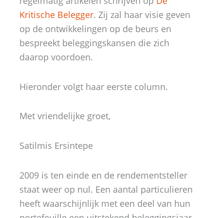
regelmatig artikelen schrijven op
De
Kritische Belegger
. Zij zal haar visie geven
op de ontwikkelingen op de beurs en
bespreekt beleggingskansen die zich
daarop voordoen.
Hieronder volgt haar eerste column.
Met vriendelijke groet,
Satilmis Ersintepe
2009 is ten einde en de rendementsteller
staat weer op nul. Een aantal particulieren
heeft waarschijnlijk met een deel van hun
portefeuille een uitstekend beleggingsjaar