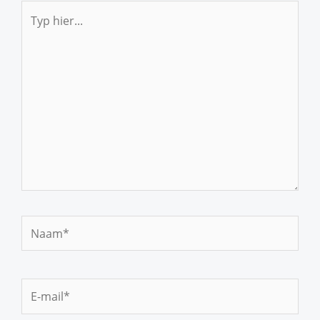
Typ
hier...
Naam*
E-
mail*