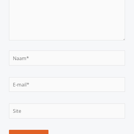
Naam*
E-
mail*
Site