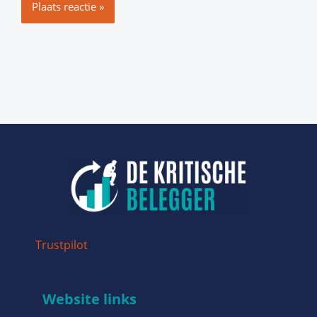
Trustpilot
Website links