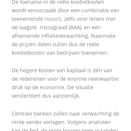
De toename in de reële kredietkosten
wordt veroorzaakt door een combinatie van
toenemende risico’s, zelfs voor leners met
de laagste risicograad (AAA), en een
afnemende inflatieverwachting. Naarmate
de prijzen dalen zullen dus de reële
kredietkosten van bedrijven toenemen.
De hogere kosten van kapitaal is één van
de redenenen voor de enorme neerwaartse
druk op de economie. De situatie
verslechtert dus aanzienlijk.
Centrale banken zullen naar verwachting de
rente verder verlagen. Volgens analisten
kan de Fed, de rente binnen twee maanden