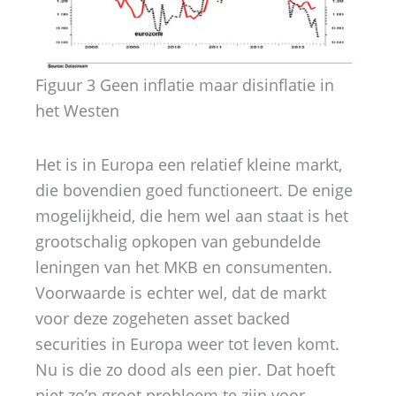
Figuur 3 Geen inflatie maar disinflatie in
het Westen
Het is in Europa een relatief kleine markt,
die bovendien goed functioneert. De enige
mogelijkheid, die hem wel aan staat is het
grootschalig opkopen van gebundelde
leningen van het MKB en consumenten.
Voorwaarde is echter wel, dat de markt
voor deze zogeheten asset backed
securities in Europa weer tot leven komt.
Nu is die zo dood als een pier. Dat hoeft
niet zo’n groot probleem te zijn voor