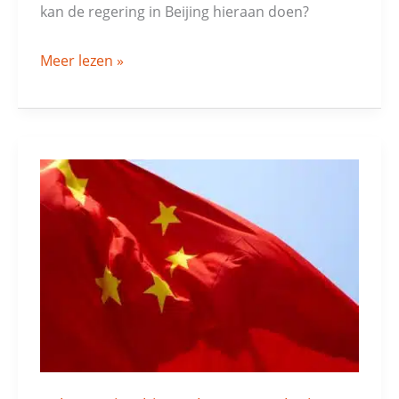
kan de regering in Beijing hieraan doen?
Meer lezen »
Beleggen
in
Chinese
levensverzekeringen