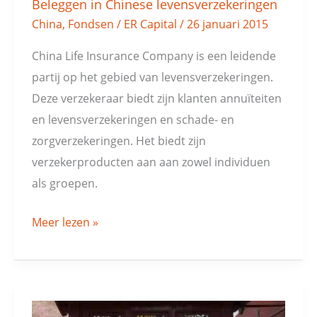
Beleggen in Chinese levensverzekeringen
China
,
Fondsen
/
ER Capital
/
26 januari 2015
China Life Insurance Company is een leidende
partij op het gebied van levensverzekeringen.
Deze verzekeraar biedt zijn klanten annuïteiten
en levensverzekeringen en schade- en
zorgverzekeringen. Het biedt zijn
verzekerproducten aan aan zowel individuen
als groepen.
Meer lezen »
China