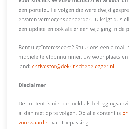
voor slechts 99 euro inclusief BTW voor d
een portefeuille volgen die wereldwijd gespr
ervaren vermogensbeheerder. U krijgt dus e
een update en ook als er een wijziging in de p
Bent u geïnteresseerd? Stuur ons een e-mail
mobiele telefoonnummer, uw woonplaats en
land:
critivestor@dekritischebelegger.nl
Disclaimer
De content is niet bedoeld als beleggingsadvi
al dan niet op te volgen. Op alle content is
on
voorwaarden
van toepassing.