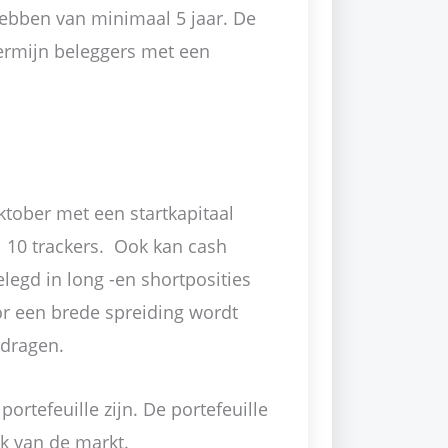
hebben van minimaal 5 jaar. De
termijn beleggers met een
ktober met een startkapitaal
l 10 trackers. Ook kan cash
egd in long -en shortposities
or een brede spreiding wordt
dragen.
ortefeuille zijn. De portefeuille
jk van de markt.