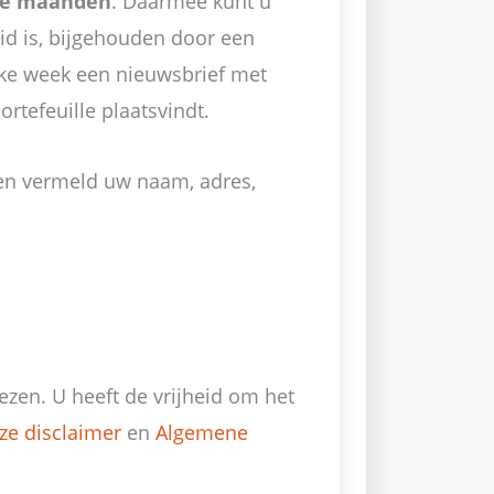
rie maanden
. Daarmee kunt u
eid is, bijgehouden door een
lke week een nieuwsbrief met
ortefeuille plaatsvindt.
 en vermeld uw naam, adres,
ezen. U heeft de vrijheid om het
ze disclaimer
en
Algemene