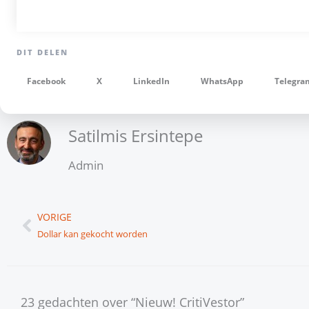
Facebook
X
LinkedIn
WhatsApp
Telegra
Satilmis Ersintepe
Admin
Vorige
VORIGE
Dollar kan gekocht worden
23 gedachten over “Nieuw! CritiVestor”