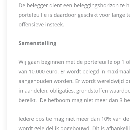
De belegger dient een beleggingshorizon te 
portefeuille is daardoor geschikt voor lange 
offensieve insteek.
Samenstelling
Wij gaan beginnen met de portefeuille op 1 o
van 10.000 euro. Er wordt belegd in maximaa
aangehouden worden. Er wordt wereldwijd bel
in aandelen, obligaties, grondstoffen waardo
bereikt. De hefboom mag niet meer dan 3 be
Iedere positie mag niet meer dan 10% van de p
wordt geleidelijk opgebouwd. Dit is afhankeli