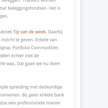
 beleggen. Trackers worden
tse’ beleggingsfondsen. Het is
gen.
rubriek
Tip van de week
. Daarbij
inzicht te geven. Enkele van
mignac Portfolio Commodities
dden echter niet de
uille was. Dat gaan we nu doen
ijde spreiding met deskundige
pmomenten. Bij geen enkele bank
dus een professionele manier