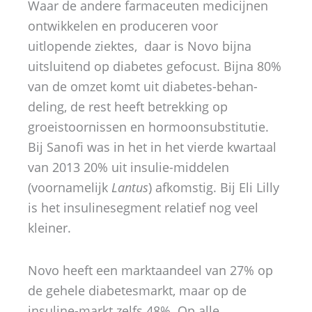
Waar de andere farmaceuten medicijnen
ontwikkelen en produceren voor
uitlopende ziektes, daar is Novo bijna
uitsluitend op diabetes gefocust. Bijna 80%
van de omzet komt uit diabetes-behan-
deling, de rest heeft betrekking op
groeistoornissen en hormoonsubstitutie.
Bij Sanofi was in het in het vierde kwartaal
van 2013 20% uit insulie-middelen
(voornamelijk
Lantus
) afkomstig. Bij Eli Lilly
is het insulinesegment relatief nog veel
kleiner.
Novo heeft een marktaandeel van 27% op
de gehele diabetesmarkt, maar op de
insuline-markt zelfs 48%. Op alle