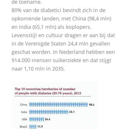
de toename.
80% van de diabetici bevindt zich in de
opkomende landen, met China (98,4 mln)
en India (65,1 mln) als koplopers.
Levensstijl en cultuur dragen er aan bij dat
in de Verenigde Staten 24,4 mln gevallen
geschat worden. In Nederland hebben een
914.000 mensen suikerziekte en dat stijgt
naar 1,10 mln in 2035.