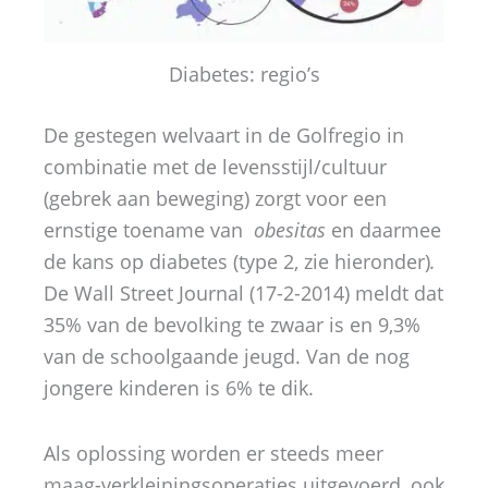
Diabetes: regio’s
De gestegen welvaart in de Golfregio in
combinatie met de levensstijl/cultuur
(gebrek aan beweging) zorgt voor een
ernstige toename van
obesitas
en daarmee
de kans op diabetes (type 2, zie hieronder)
.
De Wall Street Journal (17-2-2014) meldt dat
35% van de bevolking te zwaar is en 9,3%
van de schoolgaande jeugd. Van de nog
jongere kinderen is 6% te dik.
Als oplossing worden er steeds meer
maag-verkleiningsoperaties uitgevoerd, ook