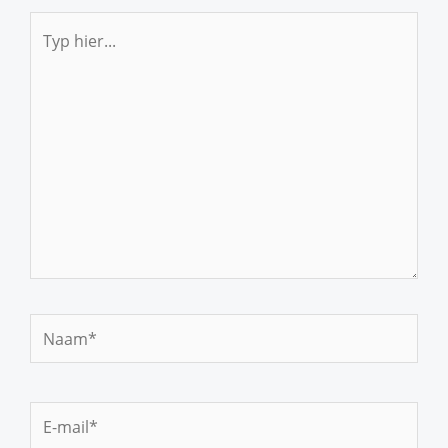
Typ
hier...
Naam*
E-
mail*