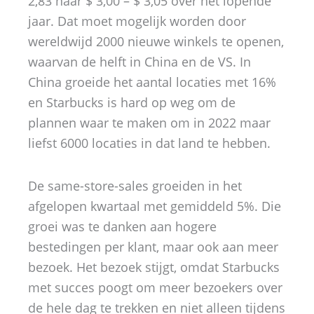
2,83 naar $ 3,00 – $ 3,05 over het lopende
jaar. Dat moet mogelijk worden door
wereldwijd 2000 nieuwe winkels te openen,
waarvan de helft in China en de VS. In
China groeide het aantal locaties met 16%
en Starbucks is hard op weg om de
plannen waar te maken om in 2022 maar
liefst 6000 locaties in dat land te hebben.
De same-store-sales groeiden in het
afgelopen kwartaal met gemiddeld 5%. Die
groei was te danken aan hogere
bestedingen per klant, maar ook aan meer
bezoek. Het bezoek stijgt, omdat Starbucks
met succes poogt om meer bezoekers over
de hele dag te trekken en niet alleen tijdens