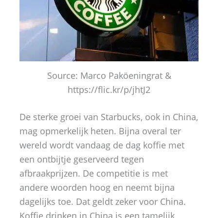
Source: Marco Paköeningrat &
https://flic.kr/p/jhtJ2
De sterke groei van Starbucks, ook in China,
mag opmerkelijk heten. Bijna overal ter
wereld wordt vandaag de dag koffie met
een ontbijtje geserveerd tegen
afbraakprijzen. De competitie is met
andere woorden hoog en neemt bijna
dagelijks toe. Dat geldt zeker voor China.
Koffie drinken in China is een tamelijk