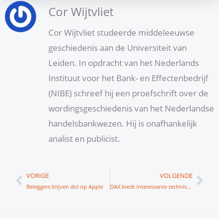
Cor Wijtvliet
Cor Wijtvliet studeerde middeleeuwse
geschiedenis aan de Universiteit van
Leiden. In opdracht van het Nederlands
Instituut voor het Bank- en Effectenbedrijf
(NIBE) schreef hij een proefschrift over de
wordingsgeschiedenis van het Nederlandse
handelsbankwezen. Hij is onafhankelijk
analist en publicist.
Vorige
Vol
VORIGE
VOLGENDE
Beleggers blijven dol op Apple
DAX biedt interessante technische grafiek