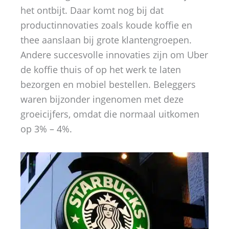
het ontbijt. Daar komt nog bij dat
productinnovaties zoals koude koffie en
thee aanslaan bij grote klantengroepen.
Andere succesvolle innovaties zijn om Uber
de koffie thuis of op het werk te laten
bezorgen en mobiel bestellen. Beleggers
waren bijzonder ingenomen met deze
groeicijfers, omdat die normaal uitkomen
op 3% – 4%.