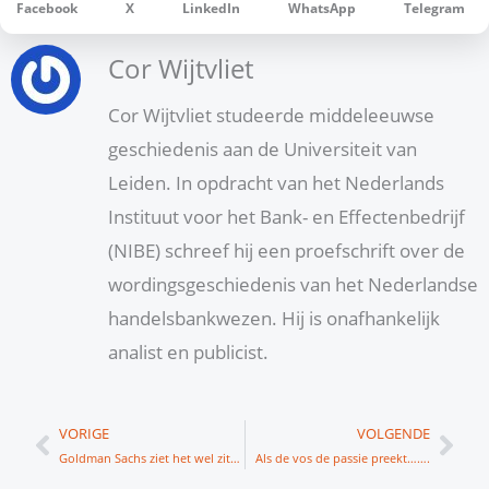
Facebook
X
LinkedIn
WhatsApp
Telegram
Cor Wijtvliet
Cor Wijtvliet studeerde middeleeuwse
geschiedenis aan de Universiteit van
Leiden. In opdracht van het Nederlands
Instituut voor het Bank- en Effectenbedrijf
(NIBE) schreef hij een proefschrift over de
wordingsgeschiedenis van het Nederlandse
handelsbankwezen. Hij is onafhankelijk
analist en publicist.
Vorige
Vol
VORIGE
VOLGENDE
Goldman Sachs ziet het wel zitten in 2021
Als de vos de passie preekt…….