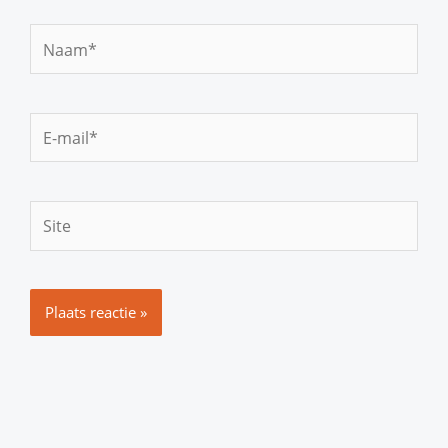
Naam*
E-
mail*
Site