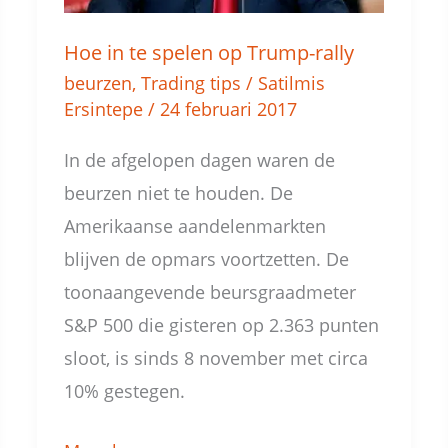
rally
Hoe in te spelen op Trump-rally
beurzen
,
Trading tips
/
Satilmis
Ersintepe
/
24 februari 2017
In de afgelopen dagen waren de
beurzen niet te houden. De
Amerikaanse aandelenmarkten
blijven de opmars voortzetten. De
toonaangevende beursgraadmeter
S&P 500 die gisteren op 2.363 punten
sloot, is sinds 8 november met circa
10% gestegen.