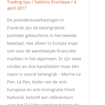
Trading tips
/
Satilmis Ersintepe
/
4
april 2017
De presidentsverkiezingen in
Frankrijk zijn de belangrijkste
politieke gebeurtenis in het tweede
kwartaal, niet alleen in Europa maar
ook voor de wereldwijde financiële
markten in het algemeen. Er zijn twee
rondes en drie kandidaten maar één
naam is vooral belangrijk – Marine Le
Pen. Le Pen, leider van de anti-
Europese en anti-immigratie Front
National, belooft een referendum
over het EU-lidmaatschap binnen de