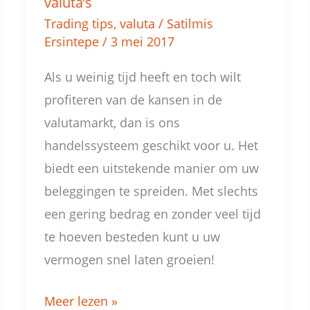
valuta’s
Trading tips
,
valuta
/
Satilmis
Ersintepe
/
3 mei 2017
Als u weinig tijd heeft en toch wilt
profiteren van de kansen in de
valutamarkt, dan is ons
handelssysteem geschikt voor u. Het
biedt een uitstekende manier om uw
beleggingen te spreiden. Met slechts
een gering bedrag en zonder veel tijd
te hoeven besteden kunt u uw
vermogen snel laten groeien!
Meer lezen »