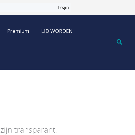
Login
Premium
LID WORDEN
zijn transparant,