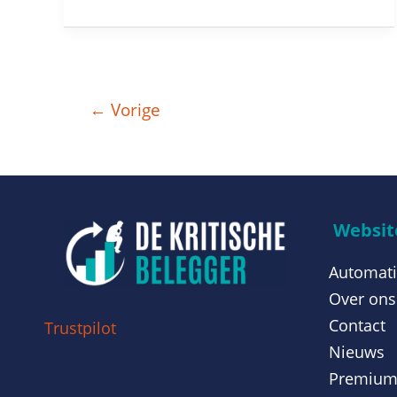
←
Vorige
Website
Automati
Over ons
Contact
Trustpilot
Nieuws
Premiu