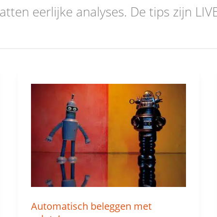
en eerlijke analyses. De tips zijn LIVE
Automatisch
beleggen
met
valuta’s
Automatisch beleggen met