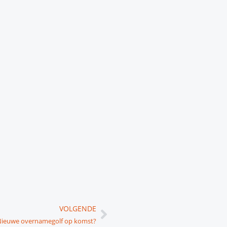
Volgende
VOLGENDE
ieuwe overnamegolf op komst?