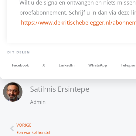
Wilt u de signalen ontvangen en niets missen
proefabonnement. Schrijf u in dan via deze li
https://www.dekritischebelegger.nl/abonneme
Facebook
X
LinkedIn
WhatsApp
Telegra
Satilmis Ersintepe
Admin
Vorige
VORIGE
Een wankel herstel