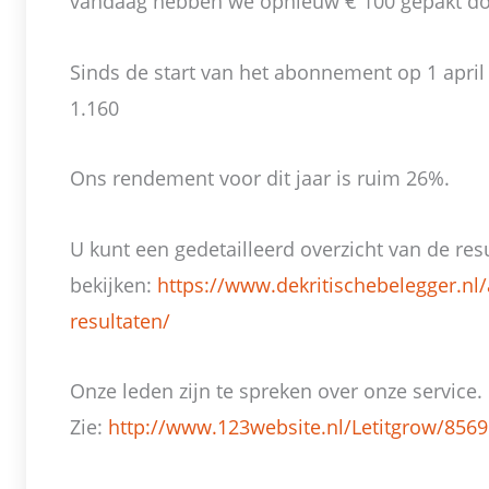
vandaag hebben we opnieuw € 100 gepakt doo
Sinds de start van het abonnement op 1 april
1.160
Ons rendement voor dit jaar is ruim 26%.
U kunt een gedetailleerd overzicht van de res
bekijken:
https://www.dekritischebelegger.nl/
resultaten/
Onze leden zijn te spreken over onze service.
Zie:
http://www.123website.nl/Letitgrow/856