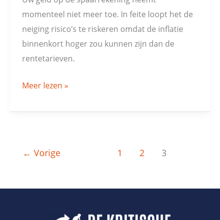
momenteel niet meer toe. In feite loopt het de
neiging risico’s te riskeren omdat de inflatie
binnenkort hoger zou kunnen zijn dan de
rentetarieven.
Meer lezen »
←
Vorige
1
2
3