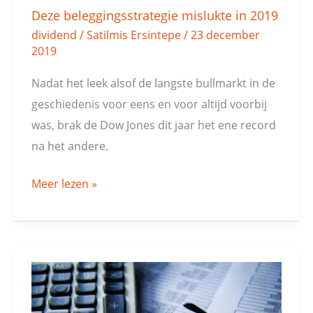
Deze beleggingsstrategie mislukte in 2019
dividend
/
Satilmis Ersintepe
/
23 december
2019
Nadat het leek alsof de langste bullmarkt in de
geschiedenis voor eens en voor altijd voorbij
was, brak de Dow Jones dit jaar het ene record
na het andere.
Meer lezen »
Heb
ik