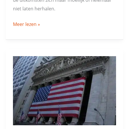
niet laten herhalen.
Meer lezen »
Deze
beleggingsstrategie
mislukte
in
2019