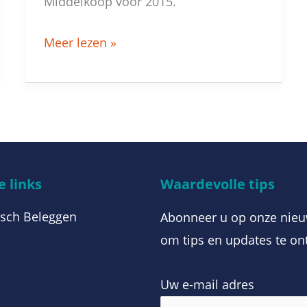
Middelkoop voor 2015.
Meer lezen »
 links
Waardevolle tips
sch Beleggen
Abonneer u op onze nieu
om tips en updates te on
Uw e-mail adres
m