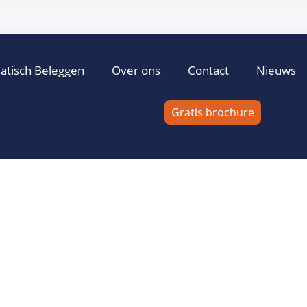
atisch Beleggen
Over ons
Contact
Nieuws
Gratis brochure