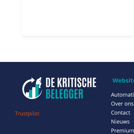
Website
Automati
Over ons
Contact
Trustpilot
Nieuws
Premiu