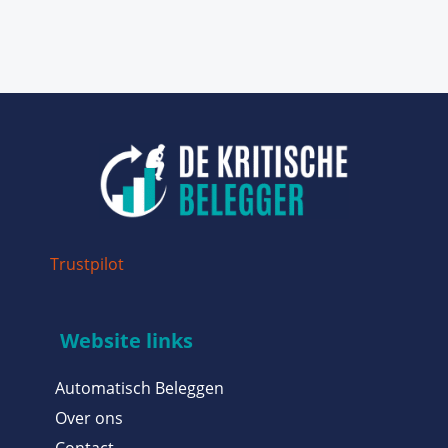
Trustpilot
Website links
Automatisch Beleggen
Over ons
Contact