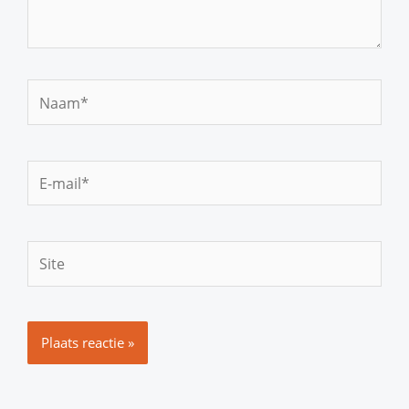
Naam*
E-
mail*
Site