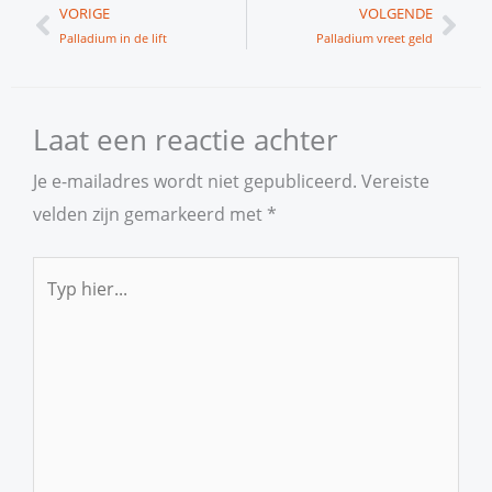
Vorige
Vol
VORIGE
VOLGENDE
Palladium in de lift
Palladium vreet geld
Laat een reactie achter
Je e-mailadres wordt niet gepubliceerd.
Vereiste
velden zijn gemarkeerd met
*
Typ
hier...