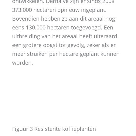
ontwikkelen. Derhalve zijn er sinds 2008
373.000 hectaren opnieuw ingeplant.
Bovendien hebben ze aan dit areaal nog
eens 130.000 hectaren toegevoegd. Een
uitbreiding van het areaal heeft uiteraard
een grotere oogst tot gevolg, zeker als er
meer struiken per hectare geplant kunnen
worden.
Figuur 3 Resistente koffieplanten