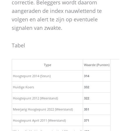
correctie. Beleggers wordt daarom
aangeraden de index nauwlettend te
volgen en alert te zijn op eventuele
signalen van zwakte.
Tabel
Type
Waarde (Punten)
Hoogtepunt 2014 (Steun)
314
Huidige Koers
332
Hoogtepunt 2012 (Weerstand)
322
Meerjarig Hoogtepunt 2022 (Weerstand)
351
Hoogtepunt April 2011 (Weerstand)
371