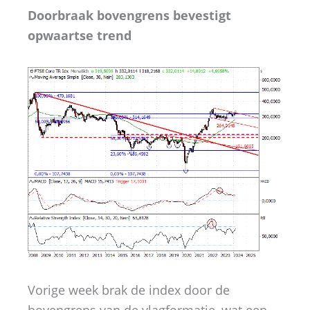
Doorbraak bovengrens bevestigt
opwaartse trend
Vorige week brak de index door de
bovengrens van de vlagformatie, wat een