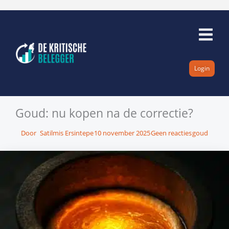
Ga
naar
de
inhoud
Login
Goud: nu kopen na de correctie?
Door
Satilmis Ersintepe
10 november 2025
Geen reacties
goud