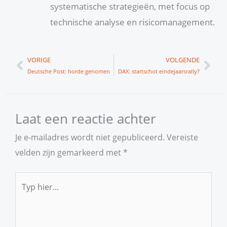
systematische strategieën, met focus op
technische analyse en risicomanagement.
Vorige
Vol
VORIGE
VOLGENDE
Deutsche Post: horde genomen
DAX: startschot eindejaarsrally?
Laat een reactie achter
Je e-mailadres wordt niet gepubliceerd.
Vereiste
velden zijn gemarkeerd met
*
Typ
hier...