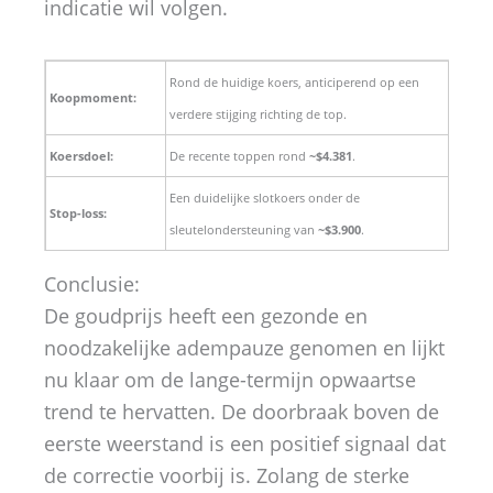
indicatie wil volgen.
Rond de huidige koers, anticiperend op een
Koopmoment:
verdere stijging richting de top.
Koersdoel:
De recente toppen rond
~$4.381
.
Een duidelijke slotkoers onder de
Stop-loss:
sleutelondersteuning van
~$3.900
.
Conclusie:
De goudprijs heeft een gezonde en
noodzakelijke adempauze genomen en lijkt
nu klaar om de lange-termijn opwaartse
trend te hervatten. De doorbraak boven de
eerste weerstand is een positief signaal dat
de correctie voorbij is. Zolang de sterke