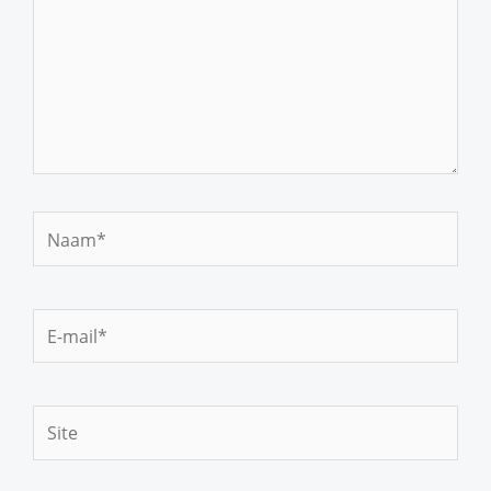
Naam*
E-
mail*
Site