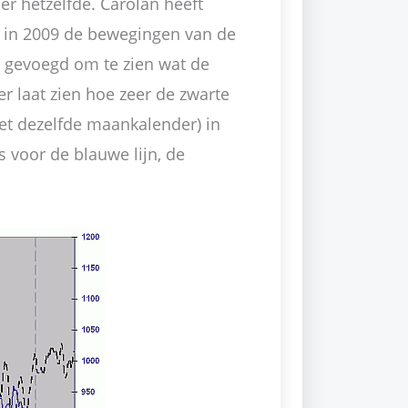
er hetzelfde. Carolan heeft
s in 2009 de bewegingen van de
r gevoegd om te zien wat de
r laat zien hoe zeer de zwarte
met dezelfde maankalender) in
s voor de blauwe lijn, de