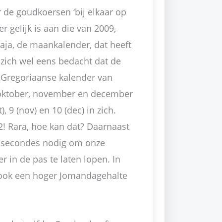
 de goudkoersen ‘bij elkaar op
r gelijk is aan die van 2009,
jaja, de maankalender, dat heeft
zich wel eens bedacht dat de
n Gregoriaanse kalender van
oktober, november en december
), 9 (nov) en 10 (dec) in zich.
2! Rara, hoe kan dat? Daarnaast
elsecondes nodig om onze
 in de pas te laten lopen. In
 ook een hoger Jomandagehalte