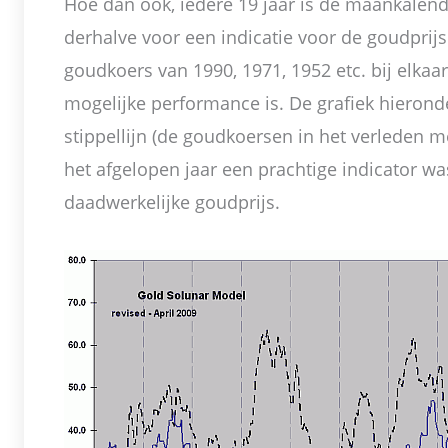
Hoe dan ook, iedere 19 jaar is de maankalend
derhalve voor een indicatie voor de goudprij
goudkoers van 1990, 1971, 1952 etc. bij elkaa
mogelijke performance is. De grafiek hieronde
stippellijn (de goudkoersen in het verleden 
het afgelopen jaar een prachtige indicator wa
daadwerkelijke goudprijs.