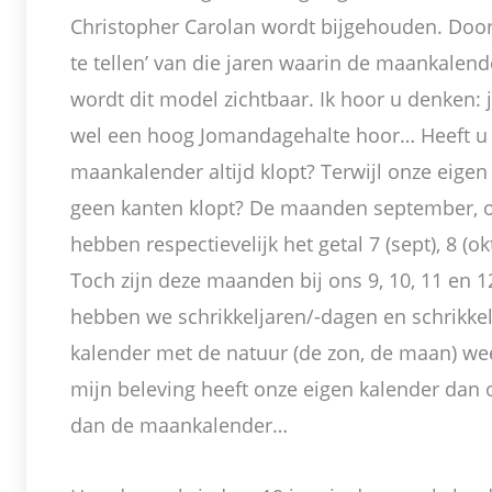
Christopher Carolan wordt bijgehouden. Door
te tellen’ van die jaren waarin de maankalende
wordt dit model zichtbaar. Ik hoor u denken: 
wel een hoog Jomandagehalte hoor… Heeft u 
maankalender altijd klopt? Terwijl onze eige
geen kanten klopt? De maanden september, 
hebben respectievelijk het getal 7 (sept), 8 (okt
Toch zijn deze maanden bij ons 9, 10, 11 en 1
hebben we schrikkeljaren/-dagen en schrikk
kalender met de natuur (de zon, de maan) weer
mijn beleving heeft onze eigen kalender dan
dan de maankalender…