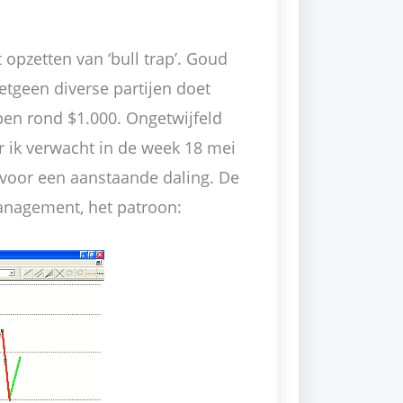
 opzetten van ‘bull trap’. Goud
hetgeen diverse partijen doet
pen rond $1.000. Ongetwijfeld
r ik verwacht in de week 18 mei
n voor een aanstaande daling. De
Management, het patroon: