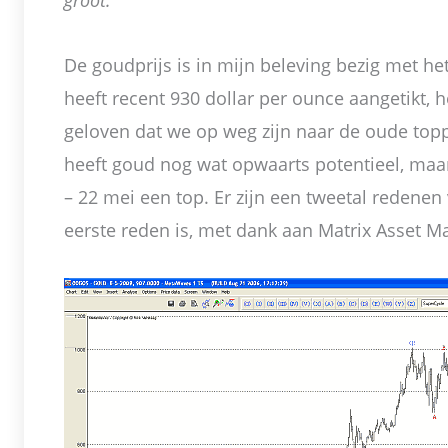
groot.
De goudprijs is in mijn beleving bezig met het
heeft recent 930 dollar per ounce aangetikt, 
geloven dat we op weg zijn naar de oude top
heeft goud nog wat opwaarts potentieel, maa
– 22 mei een top. Er zijn een tweetal redene
eerste reden is, met dank aan Matrix Asset 