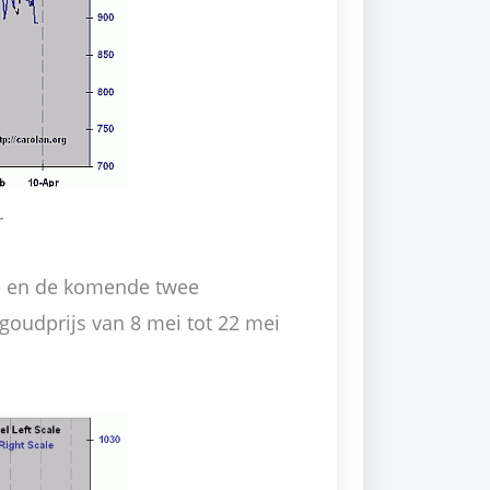
r
e en de komende twee
goudprijs van 8 mei tot 22 mei