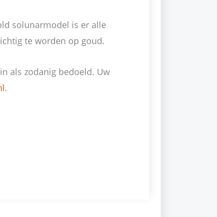
ld solunarmodel is er alle
chtig te worden op goud.
min als zodanig bedoeld. Uw
nl
.