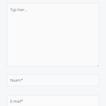
Typ
hier...
Naam*
E-
mail*