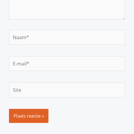
Naam*
E-
mail*
Site