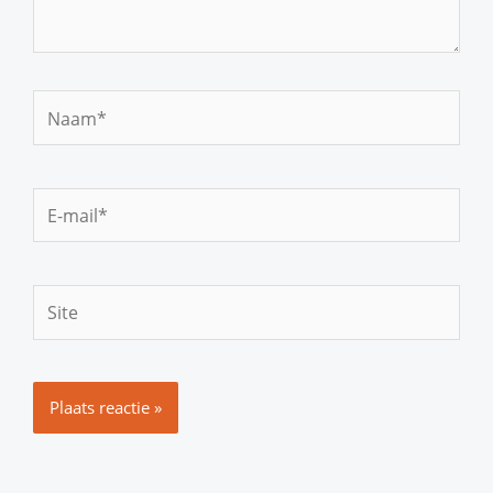
Naam*
E-
mail*
Site