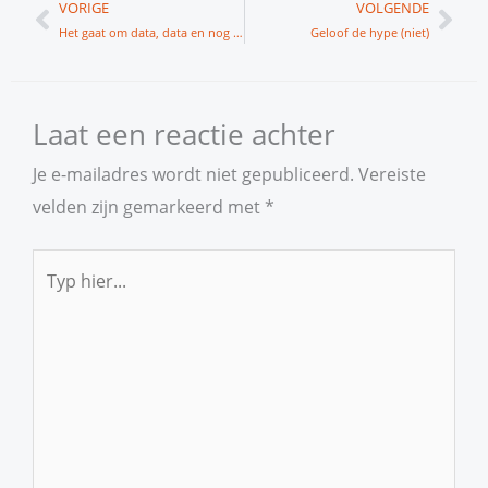
Vorige
Vol
VORIGE
VOLGENDE
Het gaat om data, data en nog eens data
Geloof de hype (niet)
Laat een reactie achter
Je e-mailadres wordt niet gepubliceerd.
Vereiste
velden zijn gemarkeerd met
*
Typ
hier...