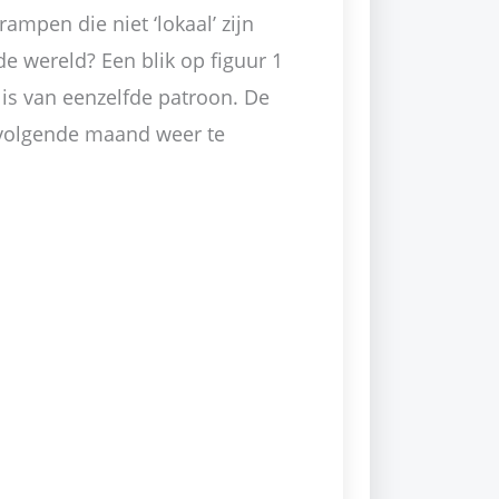
ampen die niet ‘lokaal’ zijn
e wereld? Een blik op figuur 1
 is van eenzelfde patroon. De
e volgende maand weer te