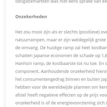
obligatiemarkten was niet eens sprake van ee
Onzekerheden
Het zou mooi zijn als er slechts (positieve) 
natuurrampen, maar er zijn weldegelijk grote v
de omvang. De huidige ramp zal heel kostbar
schatten Japanse economen de schade op 1,6x
Hanhsin ramp, de kostbaarste tot nu toe. En d
component. Aanhoudende onzekerheid hierov
het consumentengedrag binnen en buiten Jap
hebben voor de wereldwijde plannen om kernc
afstel heeft negatieve effecten op de prijs vo
onzekerheid is of de energievoorziening zich 