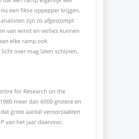
 dat een ramp eigenlijk wel
nu een fikse oppepper krijgen.
analisten zijn zo afgestompt
en van winst en verlies kunnen
 aan elke ramp ook
 licht over mag laten schijnen.
entre for Research on the
s 1980 meer dan 6000 grotere en
 dat grote aantal veroorzaakten
P van het jaar daarvoor.