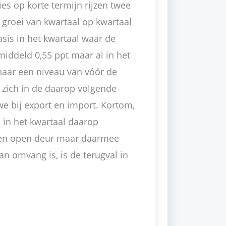
s op korte termijn rijzen twee
e groei van kwartaal op kwartaal
sis in het kwartaal waar de
middeld 0,55 ppt maar al in het
 naar een niveau van vóór de
 zich in de daarop volgende
we bij export en import. Kortom,
l in het kwartaal daarop
 een open deur maar daarmee
n omvang is, is de terugval in