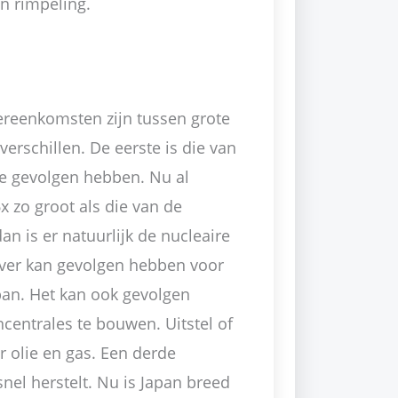
n rimpeling.
overeenkomsten zijn tussen grote
erschillen. De eerste is die van
e gevolgen hebben. Nu al
 zo groot als die van de
an is er natuurlijk de nucleaire
er kan gevolgen hebben voor
an. Het kan ook gevolgen
entrales te bouwen. Uitstel of
or olie en gas. Een derde
snel herstelt. Nu is Japan breed