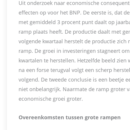
Uit onderzoek naar economische consequentie
effecten op voor het BNP. De eerste is, dat d
met gemiddeld 3 procent punt daalt op jaarba
ramp plaats heeft. De productie daalt met ge
volgende kwartaal herstelt de productie zich
ramp. De groei in investeringen stagneert om
kwartalen te herstellen. Hetzelfde beeld zien 
na een forse terugval volgt een scherp herste
volgend. De tweede conclusie is een beetje
niet onbelangrijk. Naarmate de ramp groter va
economische groei groter.
Overeenkomsten tussen grote rampen