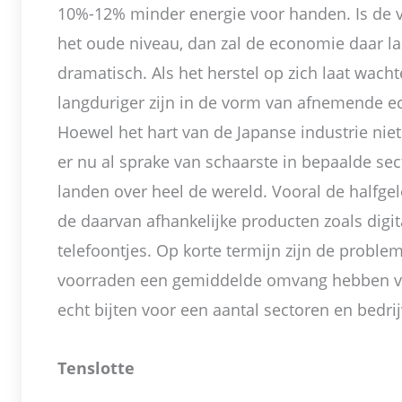
10%-12% minder energie voor handen. Is de vo
het oude niveau, dan zal de economie daar l
dramatisch. Als het herstel op zich laat wach
langduriger zijn in de vorm van afnemende e
Hoewel het hart van de Japanse industrie niet
er nu al sprake van schaarste in bepaalde se
landen over heel de wereld. Vooral de halfgel
de daarvan afhankelijke producten zoals digi
telefoontjes. Op korte termijn zijn de probl
voorraden een gemiddelde omvang hebben vo
echt bijten voor een aantal sectoren en bedri
Tenslotte