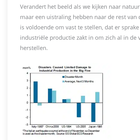
Verandert het beeld als we kijken naar natuurr
maar een uistraling hebben naar de rest van d
is voldoende om vast te stellen, dat er sprake
industriële productie zakt in om zich al in d
herstellen.