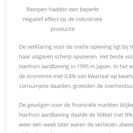
Rampen hadden een beperkt
negatief effect op de industriele
productie
De verklaring voor de snelle opleving ligt bij
haar uitgaven scherp opvoeren. Het beste voo
Hanhsin aardbeving in 1995 in Japan. In het e
de economie met 0,8% van kwartaal op kwartaa
consumptie daalden, groeiden de overheidsu
De gevolgen voor de financiële markten blijk
Hanhsin aardbeving daalde de Nikkei met 8%
weer een week later waren de verliezen alwe