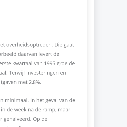
 het overheidsoptreden. Die gaat
rbeeld daarvan levert de
erste kwartaal van 1995 groeide
l. Terwijl investeringen en
itgaven met 2,8%.
en minimaal. In het geval van de
 in de week na de ramp, maar
er gehalveerd. Op de