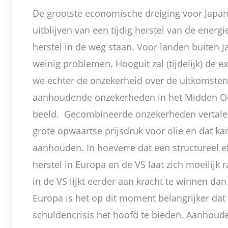
De grootste economische dreiging voor Japan 
uitblijven van een tijdig herstel van de energ
herstel in de weg staan. Voor landen buiten Ja
weinig problemen. Hooguit zal (tijdelijk) de 
we echter de onzekerheid over de uitkomste
aanhoudende onzekerheden in het Midden Oos
beeld. Gecombineerde onzekerheden vertalen 
grote opwaartse prijsdruk voor olie en dat k
aanhouden. In hoeverre dat een structureel e
herstel in Europa en de VS laat zich moeilijk r
in de VS lijkt eerder aan kracht te winnen dan
Europa is het op dit moment belangrijker dat 
schuldencrisis het hoofd te bieden. Aanhoude