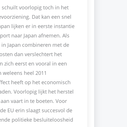
schuilt voorlopig toch in het
ievoorziening. Dat kan een snel
pan lijken er in eerste instantie
export naar Japan afnemen. Als
n in Japan combineren met de
ten dan verslechtert het
zich eerst en vooral in een
an weleens heel 2011
ffect heeft op het economisch
aden. Voorlopig lijkt het herstel
 aan vaart in te boeten. Voor
de EU erin slaagt succesvol de
nde politieke besluiteloosheid