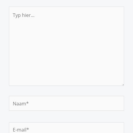
Typ
hier...
Naam*
E-