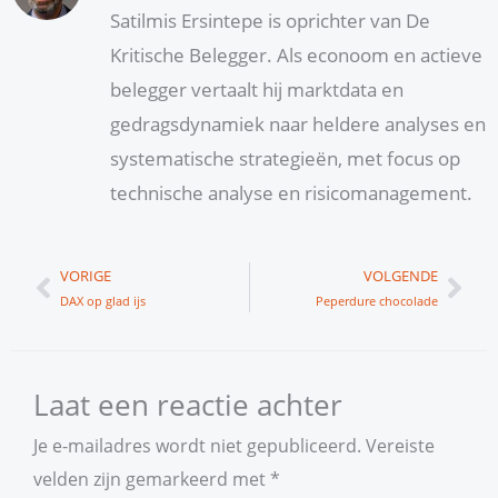
Satilmis Ersintepe is oprichter van De
Kritische Belegger. Als econoom en actieve
belegger vertaalt hij marktdata en
gedragsdynamiek naar heldere analyses en
systematische strategieën, met focus op
technische analyse en risicomanagement.
Vorige
Vol
VORIGE
VOLGENDE
DAX op glad ijs
Peperdure chocolade
Laat een reactie achter
Je e-mailadres wordt niet gepubliceerd.
Vereiste
velden zijn gemarkeerd met
*