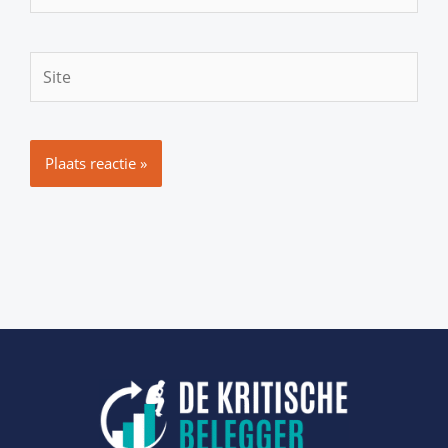
mail*
Site