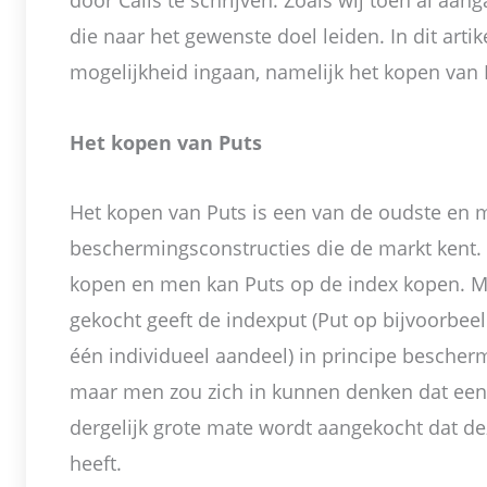
door Calls te schrijven. Zoals wij toen al aan
die naar het gewenste doel leiden. In dit arti
mogelijkheid ingaan, namelijk het kopen van 
Het kopen van Puts
Het kopen van Puts is een van de oudste en
beschermingsconstructies die de markt kent.
kopen en men kan Puts op de index kopen. Mit
gekocht geeft de indexput (Put op bijvoorbeel
één individueel aandeel) in principe bescherm
maar men zou zich in kunnen denken dat een
dergelijk grote mate wordt aangekocht dat 
heeft.