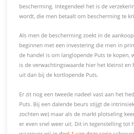
bescherming. Integendeel het is de verzekeri
wordt, die men betaalt om bescherming te kri
Als men de bescherming zoekt in de aankoo
beginnen met een investering die men in prin
de handel is om langlopende Puts te kopen, 
is de verwachtingswaarde hier het kleinst en 
uit dan bij de kortlopende Puts.
Er zit nog een tweede nadeel vast aan het he
Puts. Bij een dalende beurs stijgt de intrinsi
zochten we) maar als de markt plotseling keer
er even snel weer uit. Dit in tegenstelling tot
waarover wij in
deel 1 van deze serie
schreven