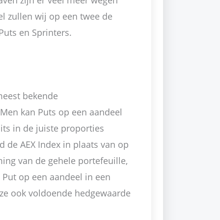
gaven zijn er veel meer wegen
kel zullen wij op een twee de
Puts en Sprinters.
 meest bekende
 Men kan Puts op een aandeel
s in de juiste proporties
d de AEX Index in plaats van op
ing van de gehele portefeuille,
 Put op een aandeel in een
deze ook voldoende hedgewaarde