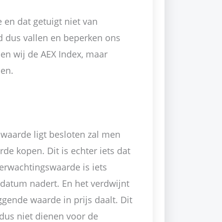
 en dat getuigt niet van
id dus vallen en beperken ons
en wij de AEX Index, maar
len.
swaarde ligt besloten zal men
de kopen. Dit is echter iets dat
erwachtingswaarde is iets
edatum nadert. En het verdwijnt
gende waarde in prijs daalt. Dit
dus niet dienen voor de