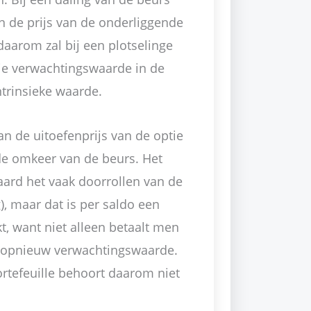
an de prijs van de onderliggende
daarom zal bij een plotselinge
ntie verwachtingswaarde in de
ntrinsieke waarde.
van de uitoefenprijs van de optie
de omkeer van de beurs. Het
aard het vaak doorrollen van de
), maar dat is per saldo een
t, want niet alleen betaalt men
s opnieuw verwachtingswaarde.
ortefeuille behoort daarom niet