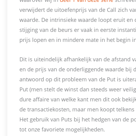
verwijdert de uitoefenprijs van de Call zich v
waarde. De intrinsieke waarde loopt eruit en 
stijging van de beurs er vaak in eerste insta
prijs lopen en in mindere mate in het begin i
Dit is uiteindelijk afhankelijk van de afstand 
en de prijs van de onderliggende waarde bij 
antwoord op dit probleem van de Put is uiter
Put (men stelt de winst dan steeds weer veilig
dure affaire van welke kant men dit ook bekijk
de transactiekosten, maar men koopt telken
Het gebruik van Puts bij het hedgen van de p
tot onze favoriete mogelijkheden.