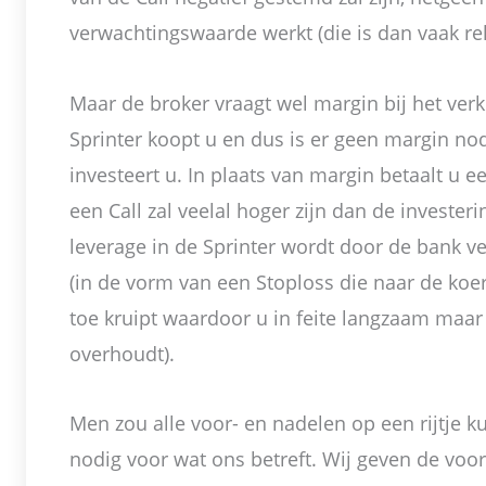
verwachtingswaarde werkt (die is dan vaak rela
Maar de broker vraagt wel margin bij het verk
Sprinter koopt u en dus is er geen margin nod
investeert u. In plaats van margin betaalt u e
een Call zal veelal hoger zijn dan de investeri
leverage in de Sprinter wordt door de bank ve
(in de vorm van een Stoploss die naar de ko
toe kruipt waardoor u in feite langzaam maar
overhoudt).
Men zou alle voor- en nadelen op een rijtje ku
nodig voor wat ons betreft. Wij geven de voo