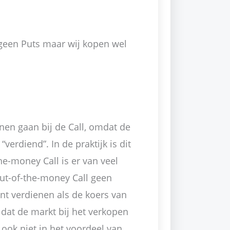
 geen Puts maar wij kopen wel
nen gaan bij de Call, omdat de
verdiend”. In de praktijk is dit
e-money Call is er van veel
ut-of-the-money Call geen
unt verdienen als de koers van
dat de markt bij het verkopen
 ook niet in het voordeel van