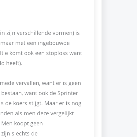
in zijn verschillende vormen) is
e maar met een ingebouwde
aaltje komt ook een stoploss want
d heeft).
rmede vervallen, want er is geen
 bestaan, want ook de Sprinter
s de koers stijgt. Maar er is nog
nden als men deze vergelijkt
r. Men koopt geen
zijn slechts de