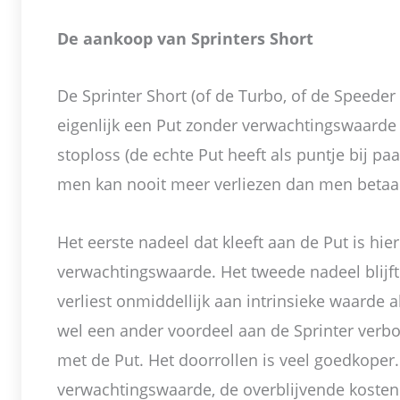
De aankoop van Sprinters Short
De Sprinter Short (of de Turbo, of de Speeder 
eigenlijk een Put zonder verwachtingswaard
stoploss (de echte Put heeft als puntje bij p
men kan nooit meer verliezen dan men betaal
Het eerste nadeel dat kleeft aan de Put is hie
verwachtingswaarde. Het tweede nadeel blijft
verliest onmiddellijk aan intrinsieke waarde al
wel een ander voordeel aan de Sprinter verbo
met de Put. Het doorrollen is veel goedkope
verwachtingswaarde, de overblijvende kosten 