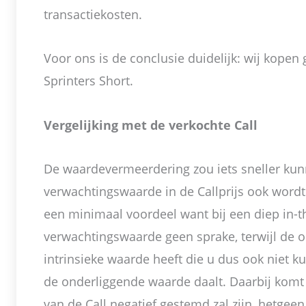
transactiekosten.
Voor ons is de conclusie duidelijk: wij kopen
Sprinters Short.
Vergelijking met de verkochte Call
De waardevermeerdering zou iets sneller kun
verwachtingswaarde in de Callprijs ook wordt “
een minimaal voordeel want bij een diep in-th
verwachtingswaarde geen sprake, terwijl de o
intrinsieke waarde heeft die u dus ook niet k
de onderliggende waarde daalt. Daarbij komt 
van de Call negatief gestemd zal zijn, hetgeen