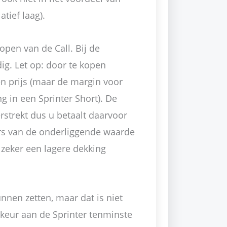
tief laag).
open van de Call. Bij de
ig. Let op: door te kopen
en prijs (maar de margin voor
ng in een Sprinter Short). De
rstrekt dus u betaalt daarvoor
ers van de onderliggende waarde
 zeker een lagere dekking
nnen zetten, maar dat is niet
rkeur aan de Sprinter tenminste