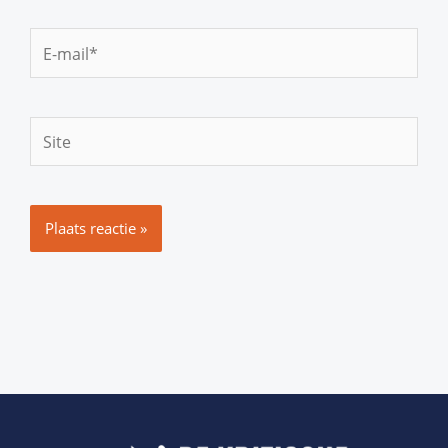
E-
mail*
Site