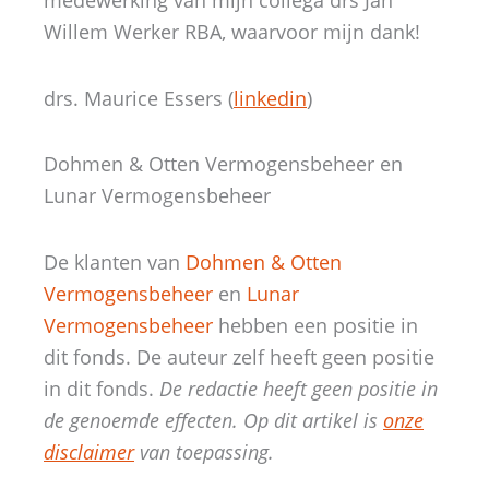
medewerking van mijn collega drs Jan
Willem Werker RBA, waarvoor mijn dank!
drs. Maurice Essers (
linkedin
)
Dohmen & Otten Vermogensbeheer en
Lunar Vermogensbeheer
De klanten van
Dohmen & Otten
Vermogensbeheer
en
Lunar
Vermogensbeheer
hebben een positie in
dit fonds. De auteur zelf heeft geen positie
in dit fonds.
De redactie heeft geen positie in
de genoemde effecten. Op dit artikel is
onze
disclaimer
van toepassing.