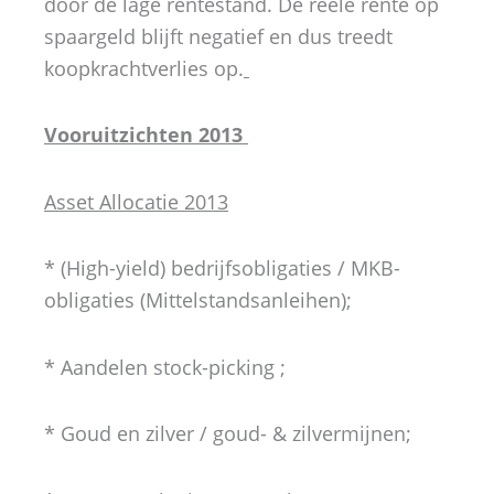
door de lage rentestand. De reële rente op
spaargeld blijft negatief en dus treedt
koopkrachtverlies op.
Vooruitzichten 2013
Asset Allocatie 2013
* (High-yield) bedrijfsobligaties / MKB-
obligaties (Mittelstandsanleihen);
* Aandelen stock-picking ;
* Goud en zilver / goud- & zilvermijnen;