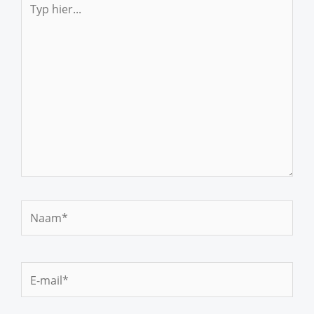
hier...
Naam*
E-
mail*