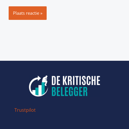
Trustpilot