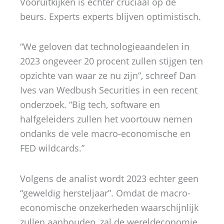
Vooruitkijken is echter cruciaal op de
beurs. Experts experts blijven optimistisch.
“We geloven dat technologieaandelen in
2023 ongeveer 20 procent zullen stijgen ten
opzichte van waar ze nu zijn”, schreef Dan
Ives van Wedbush Securities in een recent
onderzoek. “Big tech, software en
halfgeleiders zullen het voortouw nemen
ondanks de vele macro-economische en
FED wildcards.”
Volgens de analist wordt 2023 echter geen
“geweldig hersteljaar”. Omdat de macro-
economische onzekerheden waarschijnlijk
zullen aanhouden, zal de wereldeconomie