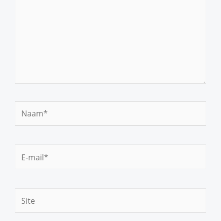
Naam*
E-
mail*
Site