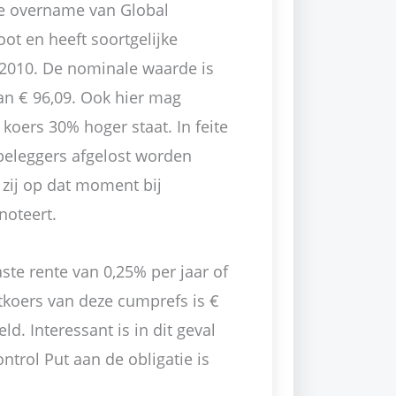
 de overname van Global
oot en heeft soortgelijke
 2010. De nominale waarde is
van € 96,09. Ook hier mag
koers 30% hoger staat. In feite
eleggers afgelost worden
 zij op dat moment bij
noteert.
te rente van 0,25% per jaar of
tkoers van deze cumprefs is €
d. Interessant is in dit geval
trol Put aan de obligatie is