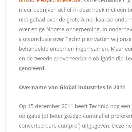
onshore exploratiesector
. Onze verhandeling i
meer bedrijven actief in deze hoek met een b
niet gehad over de grote Amerikaanse onder
over enige Noorse onderneming. In onderhavi
slotconclusie over Technip en vatten wij onze
behandelde ondernemingen samen. Maar eers
en de tweede converteerbare obligatie die Te
genoteerd.
Overname van Global Industries in 2011
Op 15 december 2011 heeft Technip nog een
obligatie (of beter gezegd cumulatief prefere
converteerbare cumpref) uitgegeven. Deze he