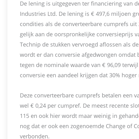
De lening is uitgegeven ter financiering van
Industries Ltd. De lening is € 497,6 miljoen gr
condities als de converteerbare cumprefs uit
gelijk aan de oorspronkelijke conversieprijs 
Technip de stukken vervroegd aflossen als de 
wordt er dan conversie afgedwongen omdat b
tegen de nominale waarde van € 96,09 terwijl
conversie een aandeel krijgen dat 30% hoger 
Deze converteerbare cumprefs betalen een vas
wel € 0,24 per cumpref. De meest recente slo
115 en ook hier wordt maar weinig in gehandel
nog dat er ook een zogenoemde Change of Con
verbonden.