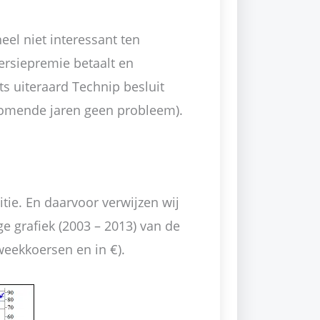
heel niet interessant ten
ersiepremie betaalt en
ts uiteraard Technip besluit
 komende jaren geen probleem).
sitie. En daarvoor verwijzen wij
ge grafiek (2003 – 2013) van de
eekkoersen en in €).