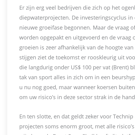
Er zijn erg veel bedrijven die zich op het oge
diepwaterprojecten. De investeringscyclus in
nieuwe groeifase begonnen. Maar de vraag of
worden opgepakt en uitgevoerd en de vraag o
groeien is zeer afhankelijk van de hoogte van 
stijgen ziet de toekomst er rooskleurig uit vo
die langdurig onder US$ 100 per vat (Brent) bli
tak van sport alles in zich om in een beurshyp
u nu nog goed, maar wanneer koersen buiten
om uw risico’s in deze sector strak in de han
En ten slotte, en dat geldt zeker voor Techni
projecten soms enorm groot, met alle risico’s