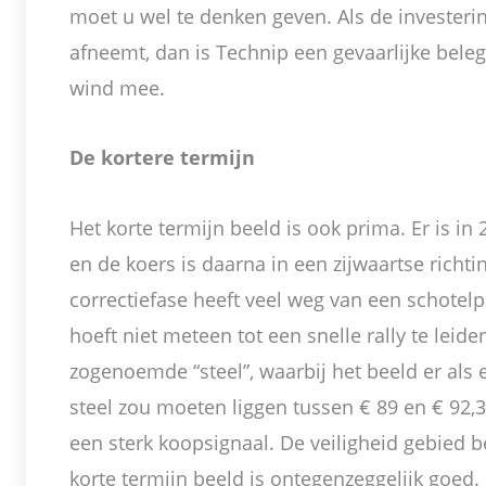
moet u wel te denken geven. Als de investerin
afneemt, dan is Technip een gevaarlijke beleg
wind mee.
De kortere termijn
Het korte termijn beeld is ook prima. Er is in
en de koers is daarna in een zijwaartse richt
correctiefase heeft veel weg van een schote
hoeft niet meteen tot een snelle rally te leid
zogenoemde “steel”, waarbij het beeld er als 
steel zou moeten liggen tussen € 89 en € 92,3
een sterk koopsignaal. De veiligheid gebied 
korte termijn beeld is ontegenzeggelijk goed.