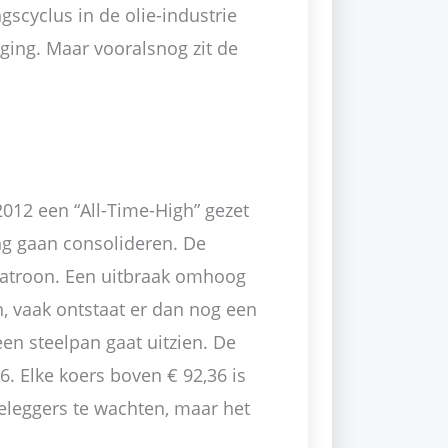
gscyclus in de olie-industrie
ging. Maar vooralsnog zit de
 2012 een “All-Time-High” gezet
ing gaan consolideren. De
lpatroon. Een uitbraak omhoog
en, vaak ontstaat er dan nog een
een steelpan gaat uitzien. De
6. Elke koers boven € 92,36 is
beleggers te wachten, maar het