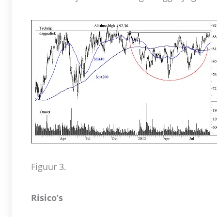
Figuur 3.
Risico’s