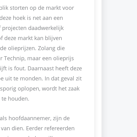
nblik storten op de markt voor
 deze hoek is net aan een
 projecten daadwerkelijk
f deze markt kan blijven
de olieprijzen. Zolang die
or Technip, maar een olieprijs
jft is fout. Daarnaast heeft deze
e uit te monden. In dat geval zit
sporig oplopen, wordt het zaak
d te houden.
p als hoofdaannemer, zijn de
 van dien. Eerder refereerden