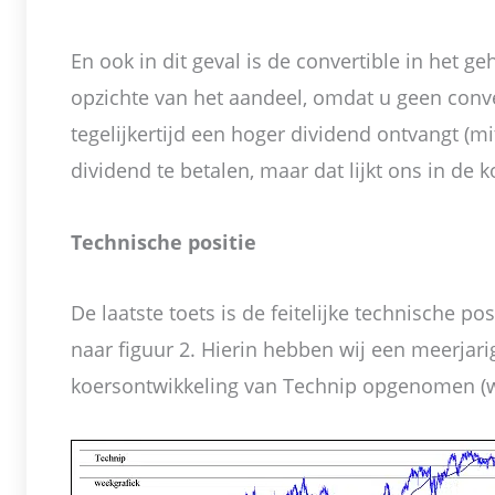
En ook in dit geval is de convertible in het ge
opzichte van het aandeel, omdat u geen conv
tegelijkertijd een hoger dividend ontvangt (mi
dividend te betalen, maar dat lijkt ons in de
Technische positie
De laatste toets is de feitelijke technische po
naar figuur 2. Hierin hebben wij een meerjari
koersontwikkeling van Technip opgenomen (w