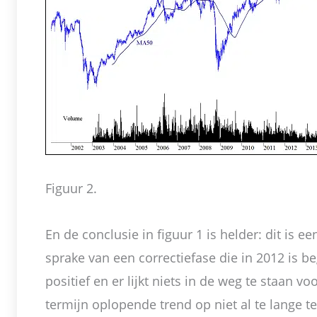
Figuur 2.
En de conclusie in figuur 1 is helder: dit is ee
sprake van een correctiefase die in 2012 is b
positief en er lijkt niets in de weg te staan v
termijn oplopende trend op niet al te lange t