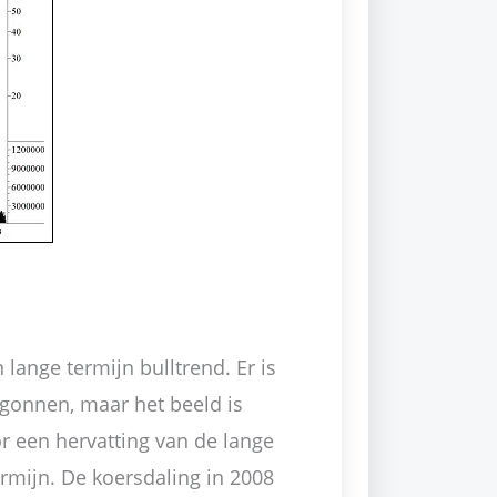
n lange termijn bulltrend. Er is
egonnen, maar het beeld is
oor een hervatting van de lange
ermijn. De koersdaling in 2008