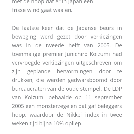
met de hoop dat er in Japan een
frisse wind gaat waaien
.
De laatste keer dat de Japanse beurs in
beweging werd gezet door verkiezingen
was in de tweede helft van 2005. De
toenmalige premier Junichiro Koizumi had
vervroegde verkiezingen uitgeschreven om
zijn geplande hervormingen door te
drukken, die werden gedwarsboomd door
bureaucraten van de oude stempel. De LDP
van Koizumi behaalde op 11 september
2005 een monsterzege en dat gaf beleggers
hoop, waardoor de Nikkei index in twee
weken tijd bijna 10% opliep.