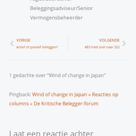
Beleggingsadviseur/Senior
Vermogensbeheerder
Vorige
Vol
VORIGE
VOLGENDE
Actief of passief beleggen?
AEX heel snel naar 322
1 gedachte over “Wind of change in Japan”
Pingback:
Wind of change in Japan » Reacties op
columns » De Kritische Belegger-forum
Laat een reactie achter