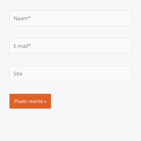
Naam*
E-
mail*
Site