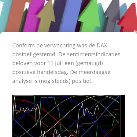
Conform de verwachting was de DAX
positief gestemd. De sentimentsindicaties
beloven voor 11 juli een (gematigd)
positieve handelsdag. De meerdaagse
analyse is (nog steeds) positief.