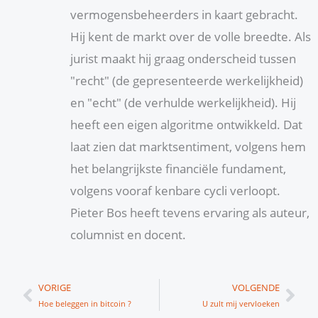
vermogensbeheerders in kaart gebracht.
Hij kent de markt over de volle breedte. Als
jurist maakt hij graag onderscheid tussen
"recht" (de gepresenteerde werkelijkheid)
en "echt" (de verhulde werkelijkheid). Hij
heeft een eigen algoritme ontwikkeld. Dat
laat zien dat marktsentiment, volgens hem
het belangrijkste financiële fundament,
volgens vooraf kenbare cycli verloopt.
Pieter Bos heeft tevens ervaring als auteur,
columnist en docent.
Vorige
Vol
VORIGE
VOLGENDE
Hoe beleggen in bitcoin ?
U zult mij vervloeken