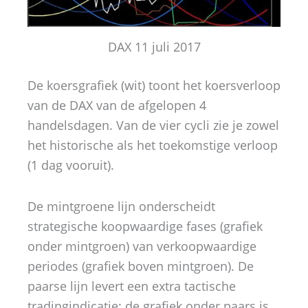
DAX 11 juli 2017
De koersgrafiek (wit) toont het koersverloop
van de DAX van de afgelopen 4
handelsdagen. Van de vier cycli zie je zowel
het historische als het toekomstige verloop
(1 dag vooruit).
De mintgroene lijn onderscheidt
strategische koopwaardige fases (grafiek
onder mintgroen) van verkoopwaardige
periodes (grafiek boven mintgroen). De
paarse lijn levert een extra tactische
tradingindicatie: de grafiek onder paars is