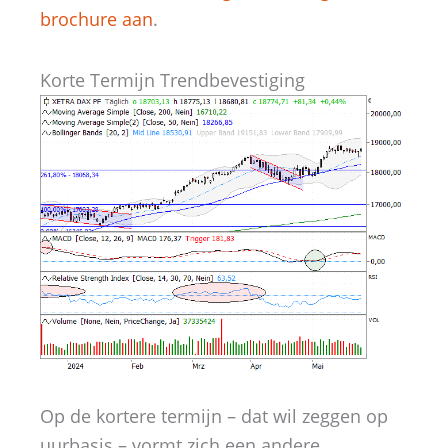
brochure aan
.
Korte Termijn Trendbevestiging
Op de kortere termijn – dat wil zeggen op
uurbasis – vormt zich een andere