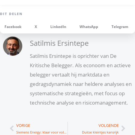
Facebook
X
LinkedIn
WhatsApp
Telegram
Satilmis Ersintepe
Satilmis Ersintepe is oprichter van De
Kritische Belegger. Als econoom en actieve
belegger vertaalt hij marktdata en
gedragsdynamiek naar heldere analyses en
systematische strategieën, met focus op
technische analyse en risicomanagement.
Vorige
Vol
VORIGE
VOLGENDE
Siemens Energy: klaar voor volgende sprong?
Duitse kleintjes kansrijk