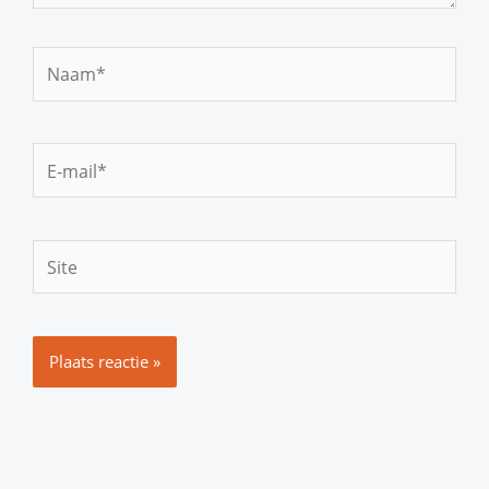
Naam*
E-
mail*
Site